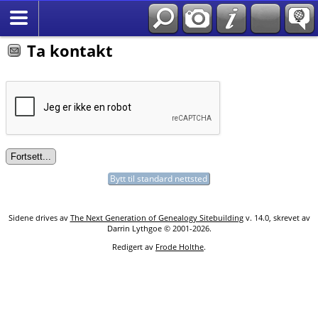
Søk
*Norsk
Ta kontakt
Bytt til standard nettsted
Sidene drives av
The Next Generation of Genealogy Sitebuilding
v. 14.0, skrevet av
Darrin Lythgoe © 2001-2026.
Redigert av
Frode Holthe
.