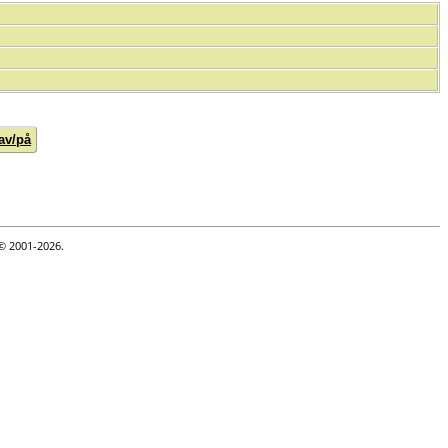
av/på
 © 2001-2026.