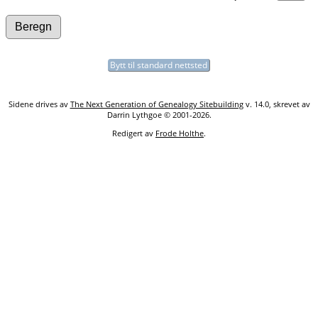
Bytt til standard nettsted
Sidene drives av
The Next Generation of Genealogy Sitebuilding
v. 14.0, skrevet av
Darrin Lythgoe © 2001-2026.
Redigert av
Frode Holthe
.