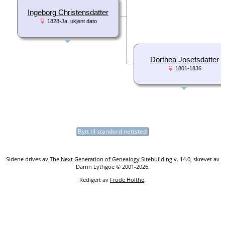
Ingeborg Christensdatter
1828-Ja, ukjent dato
Dorthea Josefsdatter
1801-1836
Bytt til standard nettsted
Sidene drives av
The Next Generation of Genealogy Sitebuilding
v. 14.0, skrevet av
Darrin Lythgoe © 2001-2026.
Redigert av
Frode Holthe
.