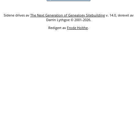
Sidene drives av
The Next Generation of Genealogy Sitebuilding
v. 14.0, skrevet av
Darrin Lythgoe © 2001-2026.
Redigert av
Frode Holthe
.