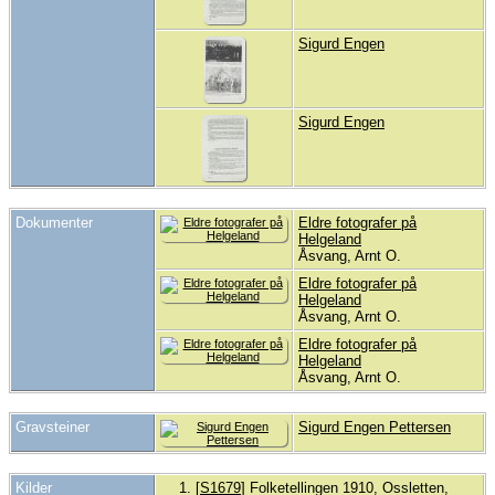
Sigurd Engen
Sigurd Engen
Dokumenter
Eldre fotografer på
Helgeland
Åsvang, Arnt O.
Eldre fotografer på
Helgeland
Åsvang, Arnt O.
Eldre fotografer på
Helgeland
Åsvang, Arnt O.
Gravsteiner
Sigurd Engen Pettersen
Kilder
[
S1679
] Folketellingen 1910, Ossletten,