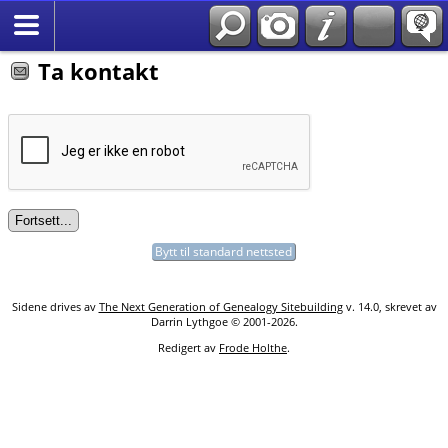
Søk
*Norsk
Ta kontakt
Bytt til standard nettsted
Sidene drives av
The Next Generation of Genealogy Sitebuilding
v. 14.0, skrevet av
Darrin Lythgoe © 2001-2026.
Redigert av
Frode Holthe
.