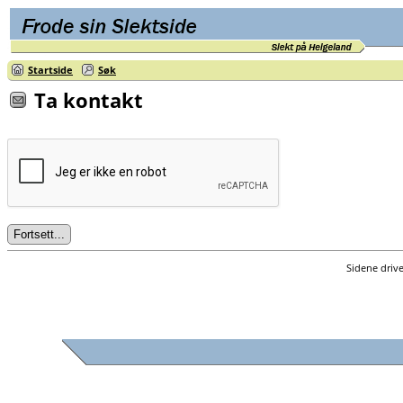
Startside
Søk
Ta kontakt
Sidene driv