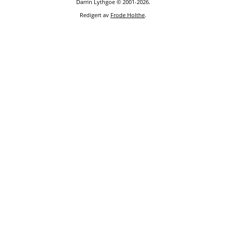
Darrin Lythgoe © 2001-2026.
Redigert av
Frode Holthe
.