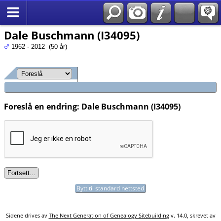
Søk
*Norsk
Dale Buschmann (I34095)
1962 - 2012 (50 år)
Foreslå en endring: Dale Buschmann (I34095)
Bytt til standard nettsted
Sidene drives av
The Next Generation of Genealogy Sitebuilding
v. 14.0, skrevet av