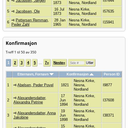
4
Jacobsen, Jørgen
I57644
1873
Nesna, Nordland
16 Jul
Nesna Kirke,
5
Jacobsen, Ole
I57635
1873
Nesna, Nordland
Pettersen Remman,
28 Jan
Nesna Kirke,
6
I15941
Peder Zahl
1965
Nesna, Nordland
Konfirmasjon
Treff 1 til 50 av 350
1
2
3
4
5
...
7»
Neste»
Etternavn, Fornavn
Konfirmasjon
Person ID
Nesna Kirke,
1
Abelsen, Peder Povel
1821
Nesna,
I9877
Nordland
17
Nesna Kirke,
Alexandersdatter,
2
Jun
Nesna,
I37608
Alexandra Petrine
1894
Nordland
19
Nesna Kirke,
Alexandersdatter, Anna
3
Jun
Nesna,
I38371
Jakobine
1898
Nordland
15
Nesna Kirke,