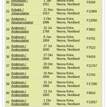
Amundsen /
1 Jan
Nesna Kirke,
30
F8160
Petersen
1911
Nesna, Nordland
Anbakk /
21 Nov
Nesna Kirke,
31
F11969
Johansdatter
1912
Nesna, Nordland
Andersen /
3 Okt
Nesna Kirke,
32
F12050
Abrahamsdatter
1886
Nesna, Nordland
Andersen /
10 Jul
Nesna Kirke,
33
F3862
Andersdatter
1768
Nesna, Nordland
Andersen /
8 Jan
Nesna Kirke,
34
F4701
Andersdatter
1804
Nesna, Nordland
Andersen /
27 Jul
Nesna Kirke,
35
F7523
Andersdatter
1840
Nesna, Nordland
Andersen /
27 Okt
Nesna Kirke,
36
F6418
Andersdatter
1844
Nesna, Nordland
Andersen /
20 Okt
Nesna Kirke,
37
F21767
Andersdatter
1856
Nesna, Nordland
Andersen /
16 Nov
Nesna Kirke,
38
F2703
Andersdatter
1856
Nesna, Nordland
Andersen /
15 Jul
Nesna Kirke,
39
F17280
Andersdatter
1866
Nesna, Nordland
Andersen /
13 Jul
Nesna Kirke,
40
F9910
Andersdatter
1893
Nesna, Nordland
Andersen /
1 Okt
Nesna Kirke,
41
F12657
Andersdatter
1903
Nesna, Nordland