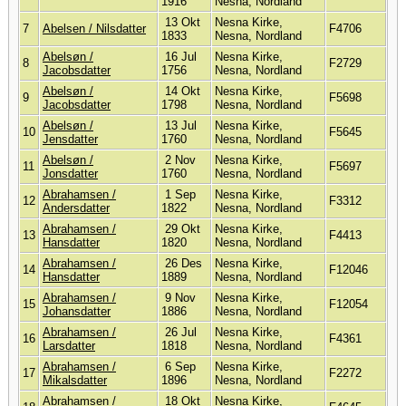
1916
Nesna, Nordland
13 Okt
Nesna Kirke,
7
Abelsen / Nilsdatter
F4706
1833
Nesna, Nordland
Abelsøn /
16 Jul
Nesna Kirke,
8
F2729
Jacobsdatter
1756
Nesna, Nordland
Abelsøn /
14 Okt
Nesna Kirke,
9
F5698
Jacobsdatter
1798
Nesna, Nordland
Abelsøn /
13 Jul
Nesna Kirke,
10
F5645
Jensdatter
1760
Nesna, Nordland
Abelsøn /
2 Nov
Nesna Kirke,
11
F5697
Jonsdatter
1760
Nesna, Nordland
Abrahamsen /
1 Sep
Nesna Kirke,
12
F3312
Andersdatter
1822
Nesna, Nordland
Abrahamsen /
29 Okt
Nesna Kirke,
13
F4413
Hansdatter
1820
Nesna, Nordland
Abrahamsen /
26 Des
Nesna Kirke,
14
F12046
Hansdatter
1889
Nesna, Nordland
Abrahamsen /
9 Nov
Nesna Kirke,
15
F12054
Johansdatter
1886
Nesna, Nordland
Abrahamsen /
26 Jul
Nesna Kirke,
16
F4361
Larsdatter
1818
Nesna, Nordland
Abrahamsen /
6 Sep
Nesna Kirke,
17
F2272
Mikalsdatter
1896
Nesna, Nordland
Abrahamsen /
18 Okt
Nesna Kirke,