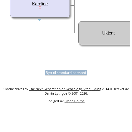
Karoline
Ukjent
Bytt til standard nettsted
Sidene drives av
The Next Generation of Genealogy Sitebuilding
v. 14.0, skrevet av
Darrin Lythgoe © 2001-2026.
Redigert av
Frode Holthe
.