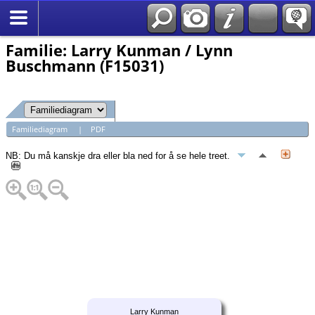
*Norsk
Familie: Larry Kunman / Lynn
Buschmann (F15031)
Familiediagram
|
PDF
NB: Du må kanskje dra eller bla ned for å se hele treet.
Larry Kunman