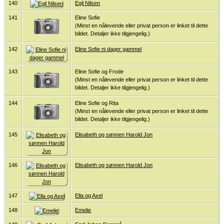
140
Egil Nilsen
141
Eline Sofie
(Minst en nålevende eller privat person er linket til dette
bildet. Detaljer ikke tilgjengelig.)
142
Eline Sofie ni dager gammel
143
Eline Sofie og Frode
(Minst en nålevende eller privat person er linket til dette
bildet. Detaljer ikke tilgjengelig.)
144
Eline Sofie og Rita
(Minst en nålevende eller privat person er linket til dette
bildet. Detaljer ikke tilgjengelig.)
145
Elisabeth og sønnen Harold Jon
146
Elisabeth og sønnen Harold Jon
147
Ella og Axel
148
Emelie