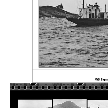
M/S Signa