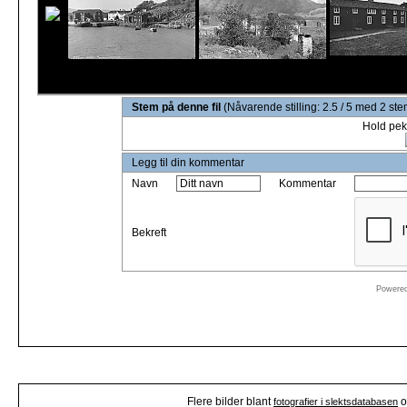
Stem på denne fil
(Nåvarende stilling: 2.5 / 5 med 2 st
Hold pek
Legg til din kommentar
Navn
Kommentar
Bekreft
Powere
Flere bilder blant
o
fotografier i slektsdatabasen