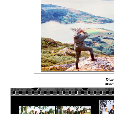
Olav
Utsik