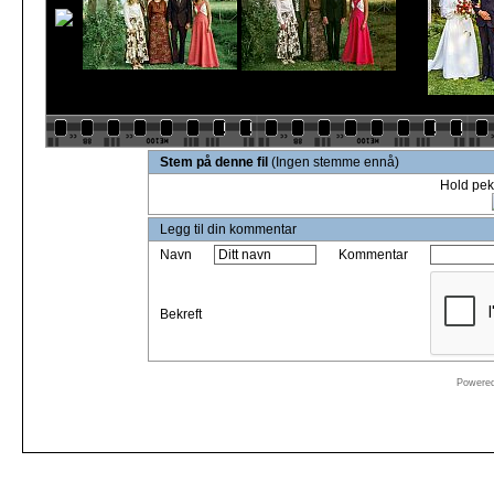
Stem på denne fil
(Ingen stemme ennå)
Hold pek
Legg til din kommentar
Navn
Kommentar
Bekreft
Powere