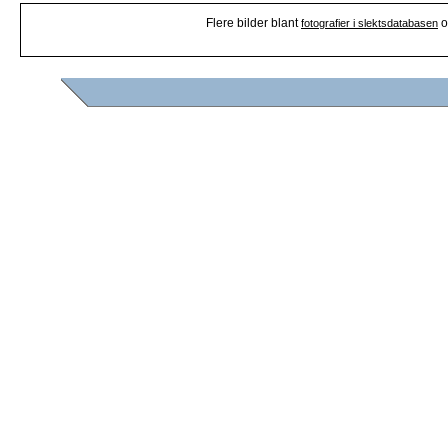
Flere bilder blant
o
fotografier i slektsdatabasen