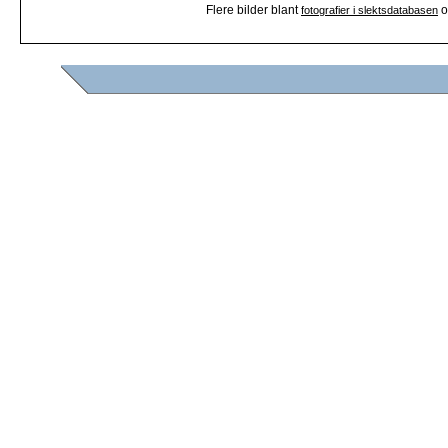
Flere bilder blant
o
fotografier i slektsdatabasen