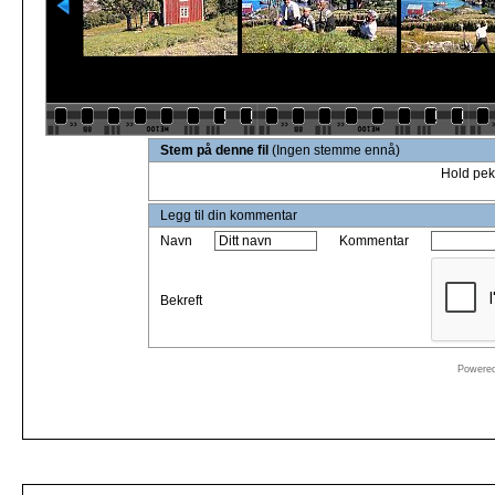
Stem på denne fil
(Ingen stemme ennå)
Hold pek
Legg til din kommentar
Navn
Kommentar
Bekreft
Powere