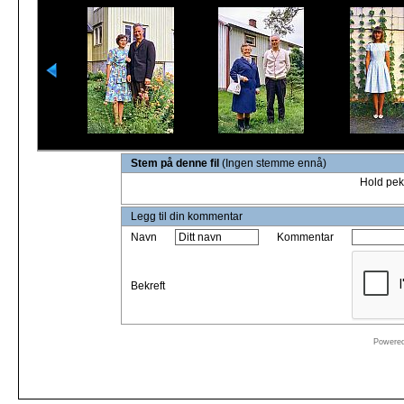
Stem på denne fil
(Ingen stemme ennå)
Hold pek
Legg til din kommentar
Navn
Kommentar
Bekreft
Powere